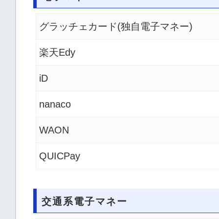
グラッチェカード(独自電子マネー)
楽天Edy
iD
nanaco
WAON
QUICPay
交通系電子マネー