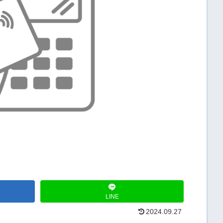
LINE
2024.09.27