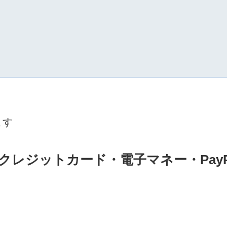
ます
レジットカード・電子マネー・PayP