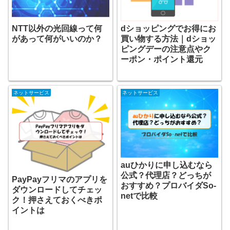
NTT以外の光回線って何
dショッピングでお得にお
があって何がいいのか？
買い物する方法｜dショッ
ピングデーの注意点やク
ーポン・ポイント還元
ネットサービス
ネットサービス
auひかりに申し込むなら
公式？代理店？どっちが
PayPayフリマのアプリを
おすすめ？プロバイダSo-
ダウンロードしてチェッ
netで比較
ク！押さえておくべきポ
イントは