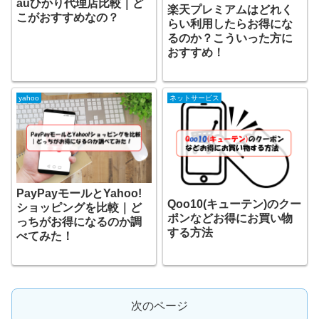
auひかり代理店比較｜ど
楽天プレミアムはどれく
こがおすすめなの？
らい利用したらお得にな
るのか？こういった方に
おすすめ！
yahoo
ネットサービス
PayPayモールとYahoo!
Qoo10(キューテン)のクー
ショッピングを比較｜ど
ポンなどお得にお買い物
っちがお得になるのか調
する方法
べてみた！
次のページ