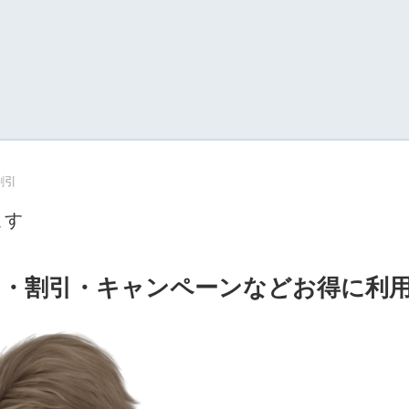
割引
ます
・割引・キャンペーンなどお得に利