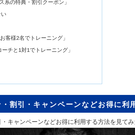
ービス系の特典・割引クーポン」
ない
対しお客様2名でトレーニング」
 「コーチと1対1でトレーニング」
ン・割引・キャンペーンなどお得に利
引・キャンペーンなどお得に利用する方法を見てみ