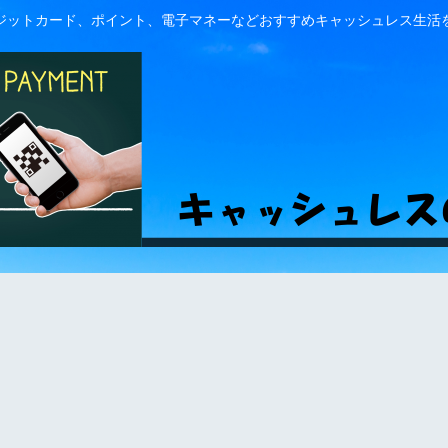
ジットカード、ポイント、電子マネーなどおすすめキャッシュレス生活