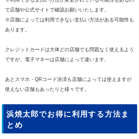
で店舗や公式サイトで確認お願いいたします。
※店舗によっては利用できない支払い方法がある可能性も
あります。
クレジットカードは大体どの店舗でも問題なく使えるよう
ですが、電子マネーは店舗によって違います。
あとスマホ・QRコード決済も店舗によっては使えますが
使えない店舗もあったりと様々です。
浜焼太郎でお得に利用する方法ま
とめ