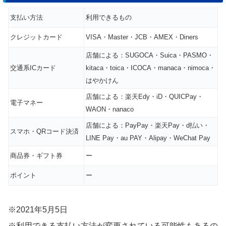
支払い方法
利用できるもの
クレジットカード
VISA・Master・JCB・AMEX・Diners
店舗による：SUGOCA・Suica・PASMO・
交通系ICカード
kitaca・toica・ICOCA・manaca・nimoca・
はやかけん
店舗による：楽天Edy・iD・QUICPay・
電子マネー
WAON・nanaco
店舗による：PayPay・楽天Pay・d払い・
スマホ・QRコード決済
LINE Pay・au PAY・Alipay・WeChat Pay
商品券・ギフト券
ー
ポイント
ー
※2021年5月5日
※利用できる支払い方法が変更されている可能性もあるの