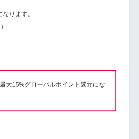
元になります。
す）
象で最大15%グローバルポイント還元にな