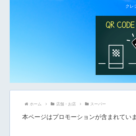
クレ
ホーム
店舗・お店
スーパー
本ページはプロモーションが含まれてい