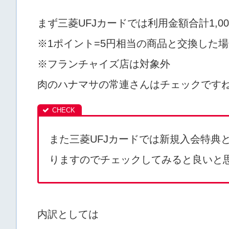
まず三菱UFJカードでは利用金額合計1,
※1ポイント=5円相当の商品と交換した
※フランチャイズ店は対象外
肉のハナマサの常連さんはチェックです
また三菱UFJカードでは新規入会特典とし
りますのでチェックしてみると良いと
内訳としては