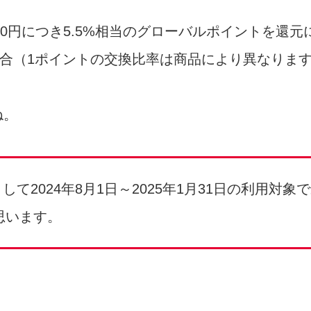
000円につき5.5%相当のグローバルポイントを還
場合（1ポイントの交換比率は商品により異なりま
ね。
て2024年8月1日～2025年1月31日の利用対
思います。