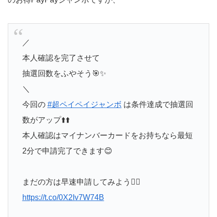
／
本人確認を完了させて
抽選回数をふやそう🎯✨
＼
今回の
#超ペイペイジャンボ
は条件達成で抽選回
数がアップ⬆️⬆️
本人確認はマイナンバーカードをお持ちなら最短
2分で申請完了できます😊
まだの方は早速申請してみよう👇🏻
https://t.co/0X2Iv7W74B