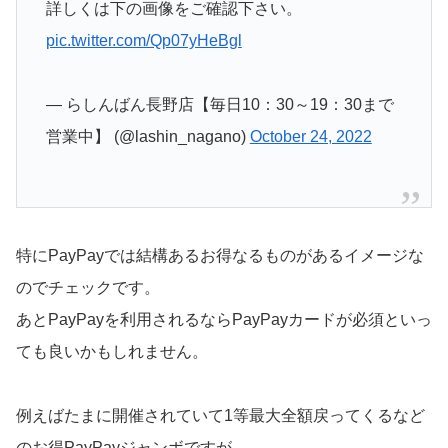
詳しくは下の画像をご確認下さい。
pic.twitter.com/Qp07yHeBgl
— らしんばん長野店【毎日10：30～19：30まで
営業中】 (@lashin_nagano)
October 24, 2022
特にPayPayでは結構あるお得なるものがあるイメージな
のでチェックです。
あとPayPayを利用されるならPayPayカードが必須といっ
ても良いかもしれません。
例えばたまに開催されていて1等最大全額戻ってくるなど
のお得PayPayジャンボですが、