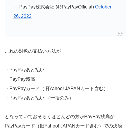
— PayPay株式会社 (@PayPayOfficial)
October
26, 2022
これの対象の支払い方法が
・PayPayあと払い
・PayPay残高
・PayPayカード（旧Yahoo! JAPANカード含む）
・PayPayあと払い （一括のみ）
となっていておそらくほとんどの方がPayPay残高か
PayPayカード（旧Yahoo! JAPANカード含む）での決済