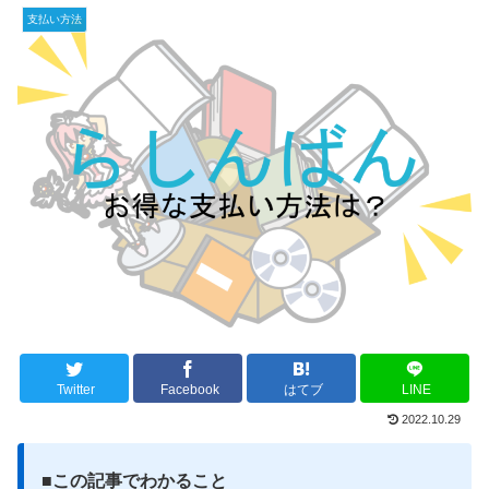
支払い方法
Twitter
Facebook
はてブ
LINE
2022.10.29
■
この記事でわかること