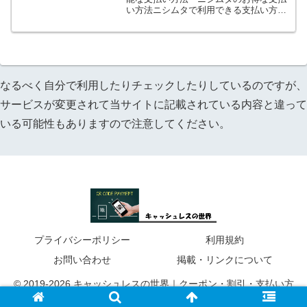
い方法ニシムタで利用できる支払い方法
は何かあるのかわからないという方も多
いと思います。最近は支払い方法も増え
てきているお店も多く、ニシムタでも何
が使えるのかわからなかっ...
なるべく自分で利用したりチェックしたりしているのですが、
サービスが変更されて当サイトに記載されている内容と違って
いる可能性もありますので注意してください。
プライバシーポリシー
利用規約
お問い合わせ
掲載・リンクについて
© 2019-2026 キャッシュレスの世界｜クーポン・割引・支払い方
法などお得に節約生活.