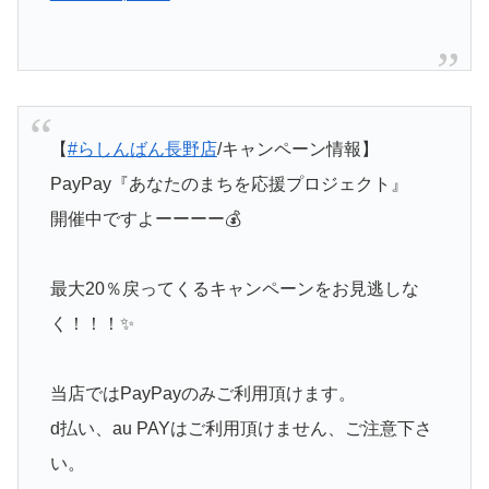
【
#らしんばん長野店
/キャンペーン情報】
PayPay『あなたのまちを応援プロジェクト』
開催中ですよーーーー💰
最大20％戻ってくるキャンペーンをお見逃しな
く！！！✨
当店ではPayPayのみご利用頂けます。
d払い、au PAYはご利用頂けません、ご注意下さ
い。