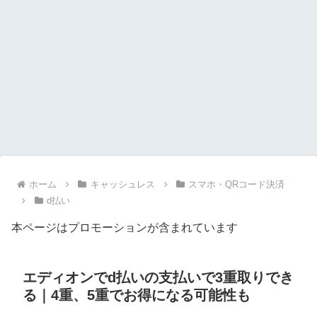
ホーム
キャッシュレス
スマホ・QRコード決済
d払い
本ページはプロモーションが含まれています
エディオンでd払いの支払いで3重取りでき
る｜4重、5重でお得になる可能性も