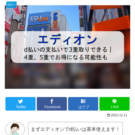
d払い
Twitter
Facebook
はてブ
LINE
2022.12.11
まずエディオンでd払いは基本使えます！