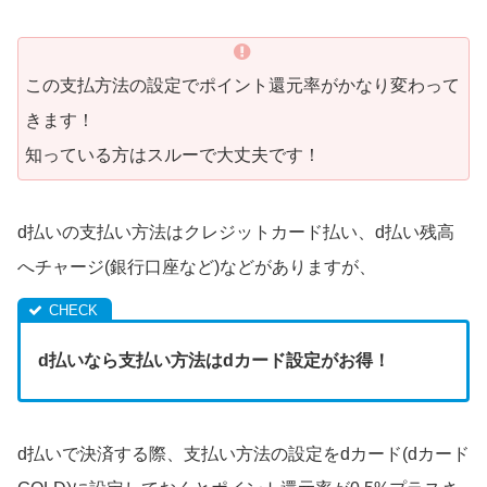
この支払方法の設定でポイント還元率がかなり変わって
きます！
知っている方はスルーで大丈夫です！
d払いの支払い方法はクレジットカード払い、d払い残高
へチャージ(銀行口座など)などがありますが、
d払いなら支払い方法はdカード設定がお得！
d払いで決済する際、支払い方法の設定をdカード(dカード