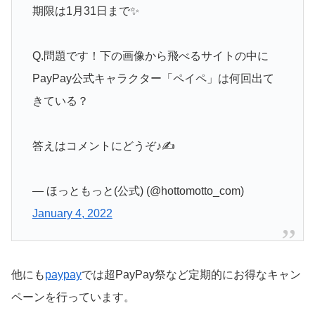
期限は1月31日まで✨
Q.問題です！下の画像から飛べるサイトの中に
PayPay公式キャラクター「ペイペ」は何回出て
きている？
答えはコメントにどうぞ♪✍️
— ほっともっと(公式) (@hottomotto_com)
January 4, 2022
他にも
paypay
では超PayPay祭など定期的にお得なキャン
ペーンを行っています。