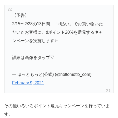
【予告】
2/15〜2/28の13日間、「d払い」でお買い物いた
だいたお客様に、dポイント20%を還元するキャ
ンペーンを実施します✨
詳細は画像をタップ▽
— ほっともっと(公式) (@hottomotto_com)
February 9, 2021
その他いろいろポイント還元キャンペーンを行っていま
す。