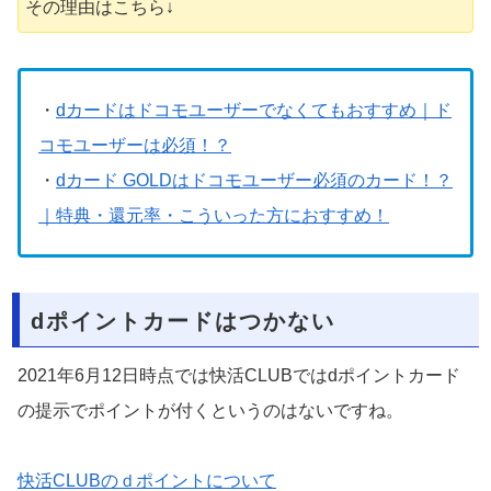
その理由はこちら↓
・
dカードはドコモユーザーでなくてもおすすめ｜ド
コモユーザーは必須！？
・
dカード GOLDはドコモユーザー必須のカード！？
｜特典・還元率・こういった方におすすめ！
dポイントカードはつかない
2021年6月12日時点では快活CLUBではdポイントカード
の提示でポイントが付くというのはないですね。
快活CLUBのｄポイントについて