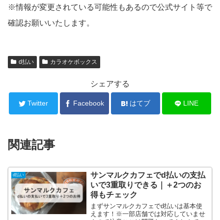
※情報が変更されている可能性もあるので公式サイト等で
確認お願いいたします。
d払い
カラオケボックス
シェアする
Twitter
Facebook
はてブ
LINE
関連記事
サンマルクカフェでd払いの支払
d払い
いで3重取りできる｜＋2つのお
得もチェック
まずサンマルクカフェでd払いは基本使
えます！※一部店舗では対応していませ