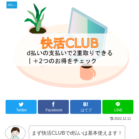
d払い
Twitter
Facebook
はてブ
LINE
2022.12.11
まず快活CLUBでd払いは基本使えます！