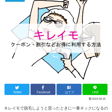
Twitter
Facebook
はてブ
LINE
2024.09.26
キレイモで脱毛しようと思ったときに一番ネックになるの