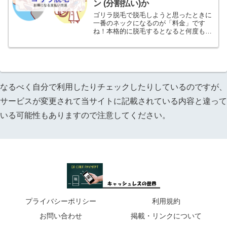
ン (分割払い)か
ゴリラ脱毛で脱毛しようと思ったときに
一番のネックになるのが「料金」です
ね！本格的に脱毛するとなると何度も通
わないといけません。普通に十数万から
何十万とかかります。そうなってくると
少しでもお得に安くしたいですよね。ゴ
リラ脱毛の割引や支払い方法...
なるべく自分で利用したりチェックしたりしているのですが、
サービスが変更されて当サイトに記載されている内容と違って
いる可能性もありますので注意してください。
プライバシーポリシー
利用規約
お問い合わせ
掲載・リンクについて