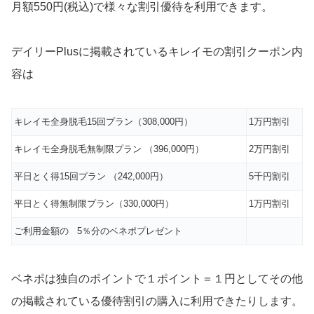
月額550円(税込)で様々な割引優待を利用できます。
デイリーPlusに掲載されているキレイモの割引クーポン内
容は
キレイモ全身脱毛15回プラン（308,000円）
1万円割引
キレイモ全身脱毛無制限プラン （396,000円）
2万円割引
平日とく得15回プラン （242,000円）
5千円割引
平日とく得無制限プラン（330,000円）
1万円割引
ご利用金額の 5％分のベネポプレゼント
ベネポは独自のポイントで１ポイント＝１円としてその他
の掲載されている優待割引の購入に利用できたりします。