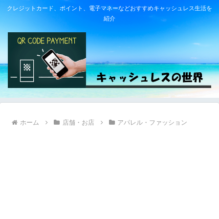
クレジットカード、ポイント、電子マネーなどおすすめキャッシュレス生活を
紹介
ホーム
店舗・お店
アパレル・ファッション