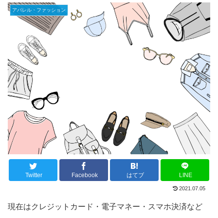
アパレル・ファッション
Twitter
Facebook
はてブ
LINE
2021.07.05
現在はクレジットカード・電子マネー・スマホ決済など