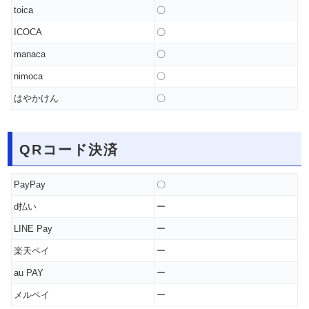
toica
〇
ICOCA
〇
manaca
〇
nimoca
〇
はやかけん
〇
QRコード決済
PayPay
〇
d払い
ー
LINE Pay
ー
楽天ペイ
ー
au PAY
ー
メルペイ
ー