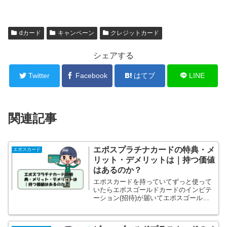
dカード
キャンペーン
クレジットカード
シェアする
Twitter
Facebook
はてブ
LINE
関連記事
エポスプラチナカードの特典・メ
エポスカード
リット・デメリットは｜持つ価値
はあるのか？
エポスカードを持っていてずっと使って
いたらエポスゴールドカードのインビテ
ーション(招待)が届いてエポスゴールド
カードを使っていたら今度はエポスプラ
チナカードのインビテーションが届くと
いったところまでなったりします。ゴー