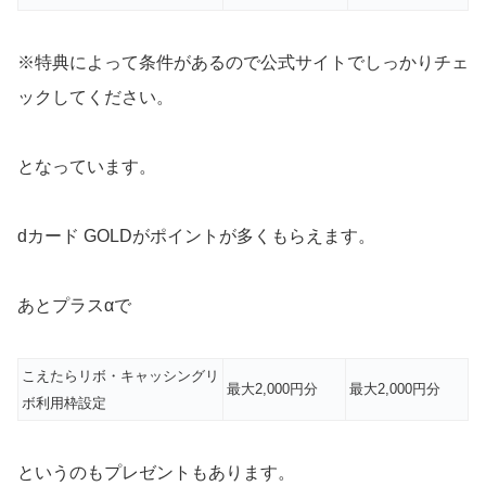
※特典によって条件があるので公式サイトでしっかりチェ
ックしてください。
となっています。
dカード GOLDがポイントが多くもらえます。
あとプラスαで
こえたらリボ・キャッシングリ
最大2,000円分
最大2,000円分
ボ利用枠設定
というのもプレゼントもあります。