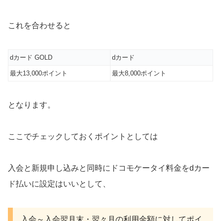
これを合わせると
dカード GOLD
dカード
最大13,000ポイント
最大8,000ポイント
となります。
ここでチェックしておくポイントとしては
入会と新規申し込みと同時にドコモケータイ料金をdカー
ド払いに設定はいいとして、
入会～入会翌月末・翌々月の利用金額に対してポイ