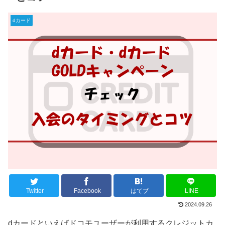
dカード
Twitter
Facebook
はてブ
LINE
2024.09.26
dカードといえばドコモユーザーが利用するクレジットカ