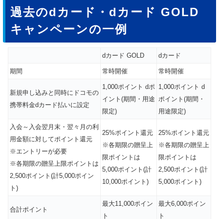
過去のdカード・dカード GOLD
キャンペーンの一例
dカード GOLD
dカード
期間
常時開催
常時開催
1,000ポイント dポ
1,000ポイント d
新規申し込みと同時にドコモの
イント(期間・用途
ポイント(期間・
携帯料金dカード払いに設定
限定)
用途限定)
入会～入会翌月末・翌々月の利
25%ポイント還元
25%ポイント還元
用金額に対してポイント還元
※各期限の贈呈上
※各期限の贈呈上
※エントリーが必要
限ポイントは
限ポイントは
※各期限の贈呈上限ポイントは
5,000ポイント(計
2,500ポイント(計
2,500ポイント(計5,000ポイン
10,000ポイント)
5,000ポイント)
ト)
最大11,000ポイン
最大6,000ポイン
合計ポイント
ト
ト