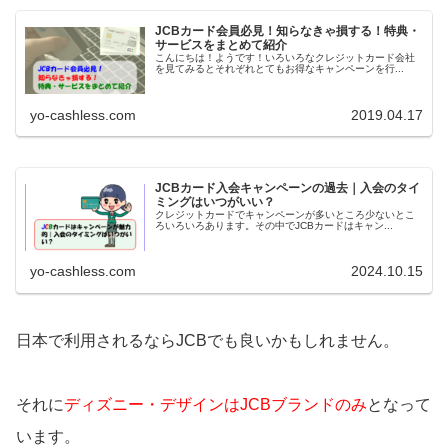
JCBカード会員必見！知らなきゃ損する！特典・
サービスをまとめて紹介
こんにちは！ようです！いろいろなクレジットカード会社
を見てみるとそれぞれとてもお得なキャンペーンを行...
yo-cashless.com
2019.04.17
JCBカード入会キャンペーンの過去｜入会のタイ
ミングはいつがいい？
クレジットカードでキャンペーンが多いところ少ないとこ
ろいろいろあります。その中でJCBカードはキャン...
yo-cashless.com
2024.10.15
日本で利用されるならJCBでも良いかもしれません。
それに
ディズニー・デザインはJCBブランドのみ
となって
います。