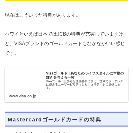
現在はこういった特典があります。
ハワイといえば日本ではJCBの特典が充実していますけ
ど、VISAブランドのゴールドカードもなかなかいい感じ
です。
Visaゴールド | あなたのライフスタイルに本物の
輝きを与える一枚
Visaゴールドは多彩な優待特典に加え、世界でボーダレス
に使えるユーザービリティとセキュリティをご提供しま
す。
www.visa.co.jp
Mastercardゴールドカードの特典