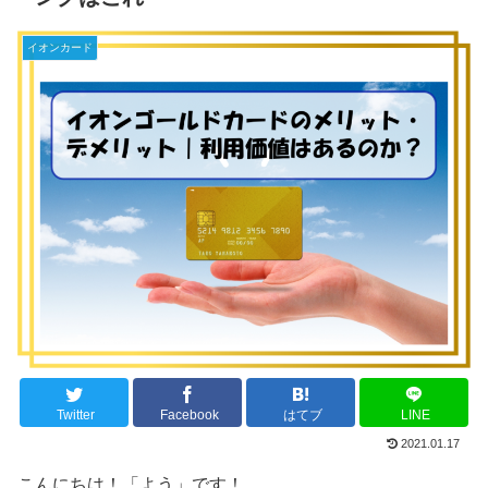
イオンカード
Twitter
Facebook
はてブ
LINE
2021.01.17
こんにちは！「よう」です！