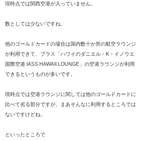
現時点では関西空港が入っていません。
数としては少ないですね。
他のゴールドカードの場合は国内数十か所の航空ラウンジ
が利用できて、プラス「ハワイのダニエル・K・イノウエ
国際空港 IASS HAWAII LOUNGE」の空港ラウンジが利用
できるというものが多いです。
現時点では空港ラウンジに関しては他のゴールドカードに
比べて劣る部分ですが、まあそんなに利用するところでは
ないですけどね。
といったところで