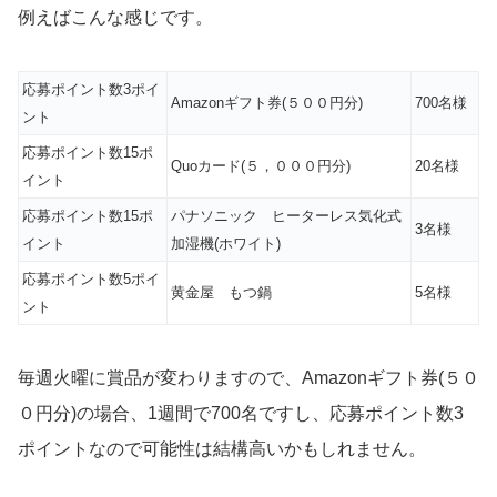
例えばこんな感じです。
応募ポイント数3ポイ
Amazonギフト券(５００円分)
700名様
ント
応募ポイント数15ポ
Quoカード(５，０００円分)
20名様
イント
応募ポイント数15ポ
パナソニック ヒーターレス気化式
3名様
イント
加湿機(ホワイト)
応募ポイント数5ポイ
黄金屋 もつ鍋
5名様
ント
毎週火曜に賞品が変わりますので、Amazonギフト券(５０
０円分)の場合、1週間で700名ですし、応募ポイント数3
ポイントなので可能性は結構高いかもしれません。