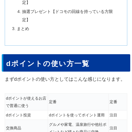
定】
抽選プレゼント【ドコモの回線を持っている方限
定】
まとめ
dポイントの使い方一覧
まずdポイントの使い方としてはこんな感じになります。
dポイントが使えるお店
定番
定番
で普通に使う
dポイント投資
dポイントを使ってポイント運用
注目
グルメや家電、温泉旅行や他社ポ
交換商品
注目
イントなど様々な商品に交換