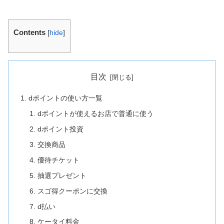
Contents
[
hide
]
目次
dポイントの使い方一覧
dポイントが使えるお店で普通に使う
dポイント投資
交換商品
優待チケット
抽選プレゼント
スゴ得クーポンに交換
d払い
ケータイ料金