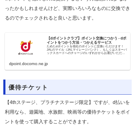
ったかもしれませんけど、実際いろいろなものに交換でき
るのでチェックされると良いと思います。
【dポイントクラブ】ポイント交換につかう - dポ
イントをつかう方法・つかえるサービス
ためたdポイントを他社のポイントに交換いただけます！
JALのマイル（JALマイレージバンク）、もしくはスターバ
ックスカードへのチャージのいずれかからお選びいただけ
ます。
dpoint.docomo.ne.jp
優待チケット
【4thステージ、プラチナステージ限定】ですが、d払いを
利用なら、遊園地、水族館、映画等の優待チケットをポイ
ントを使って購入することができます。