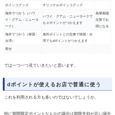
ポインコグッズ
オリジナルポインコグッズ
海外でつかう（ハワ
為替相場
ハワイ・グアム・ニューヨークで
イ・グアム・ニューヨ
次第でお
もｄポイントがつかえます
ーク）
得になる
海外でつかう（韓国・
海外ポイントとの交換で韓国・台
台湾）
湾でもdポイントがつかえます
寄付
では一つ一つ見ていきたいと思います。
dポイントが使えるお店で普通に使う
これを利用される方も多いのではないでしょうか。
特に期間限定ポイントなんかの場合は期限失効が近い場合