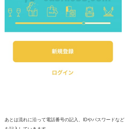
あとは流れに沿って電話番号の記入、IDやパスワードなど
を記入していきます。