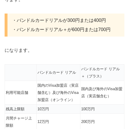
・バンドルカードリアルが300円または400円
・バンドルカードリアル＋が600円または700円
になります。
バンドルカード リアル
バンドルカード リアル
＋（プラス）
国内のVisa加盟店（実店
国内及び海外のVisa加盟
利用可能店舗
舗含む）及び海外のVisa
店（実店舗含む）
加盟店（オンライン）
残高上限額
10万円
100万円
月間チャージ上
12万円
200万円
限額