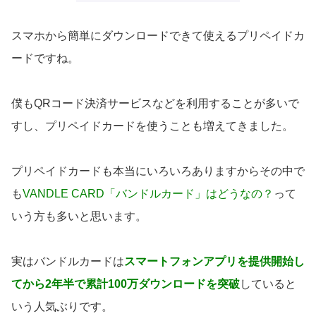
スマホから簡単にダウンロードできて使える
プリペイドカ
ードですね。
僕もQRコード決済サービスなどを利用することが多いで
すし、プリペイドカードを使うことも増えてきました。
プリペイドカードも本当にいろいろありますからその中で
も
VANDLE CARD「バンドルカード」はどうなの？
って
いう方も多いと思います。
実はバンドルカードは
スマートフォンアプリを提供開始し
てから2年半で累計100万ダウンロードを突破
していると
いう人気ぶりです。