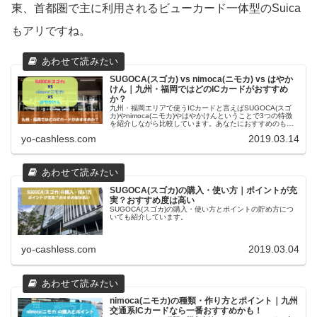
東、首都圏で主に利用されるビューカード一体型のSuica
もアリですね。
SUGOCA(スゴカ) vs nimoca(ニモカ) vs はやか
けん｜九州・福岡ではどのICカードがおすすめ
か？
九州・福岡エリアで使うICカードと言えばSUGOCA(スゴ
カ)やnimoca(ニモカ)やはやかけんということで3つの特徴
を紹介しながら比較しています。あなたにおすすめのもの
を見つけられればと思います。
yo-cashless.com
2019.03.14
SUGOCA(スゴカ)の購入・使い方｜ポイントが充
実？おすすめ度は高い
SUGOCA(スゴカ)の購入・使い方とポイントの貯め方につ
いても紹介しています。
yo-cashless.com
2019.03.04
nimoca(ニモカ)の種類・作り方とポイント｜九州
交通系ICカードなら一番おすすめかも！