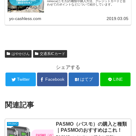
nimoca(ニモカ)の種類や購入方法、クレジットカードと合
わせてのポイントなどについて紹介しています。
yo-cashless.com
2019.03.05
はやかけん
交通系ICカード
シェアする
Twitter
Facebook
はてブ
LINE
関連記事
PASMO（パスモ）の購入と種類
PASMO
｜PASMOのおすすめはこれ！