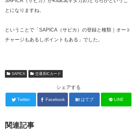
SAPICA（サピカ）かKitaca(キタカ)のどちらかというこ
とになりますね。
ということで「SAPICA（サピカ）の登録と種類｜オート
チャージもあるしポイントもある」でした。
SAPICA
交通系ICカード
シェアする
Twitter
Facebook
はてブ
LINE
関連記事