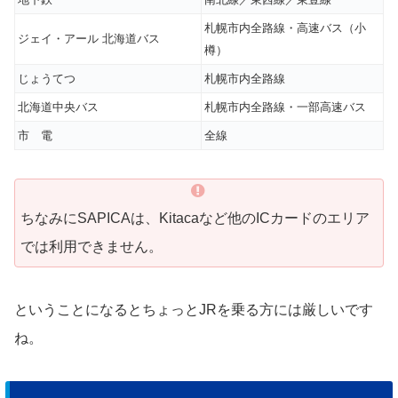
札幌市内全路線・高速バス（小
ジェイ・アール 北海道バス
樽）
じょうてつ
札幌市内全路線
北海道中央バス
札幌市内全路線・一部高速バス
市 電
全線
ちなみにSAPICAは、Kitacaなど他のICカードのエリア
では利用できません。
ということになるとちょっとJRを乗る方には厳しいです
ね。