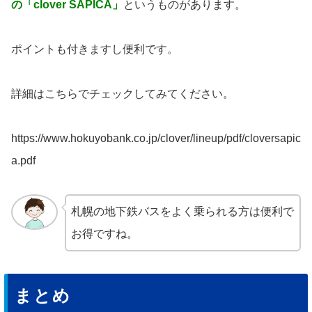
の「clover SAPICA」
というものがあります。
ポイントも付きますし便利です。
詳細はこちらでチェックしてみてください。
https://www.hokuyobank.co.jp/clover/lineup/pdf/cloversapic
a.pdf
札幌の地下鉄バスをよく乗られる方は便利で
お得ですね。
まとめ