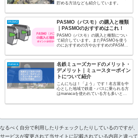
貯める方法なども紹介しています。
PASMO（パスモ）の購入と種類
PASMO
｜PASMOのおすすめはこれ！
PASMO（パスモ）の購入と種類につい
て紹介しています。またPASMOを使う
のにおすすめの方やおすすめのPASMO
を紹介しています。
名鉄ミューズカードのメリット・
manaca
デメリット｜ミュースターポイン
トについて紹介
こんにちは！「よう」です！名古屋を中
心とした地域で鉄道・バスに乗られる方
はmanacaを使われている方も多いと思
います。manacaを利用されている方、
名古屋の名鉄グループのサービスを使わ
れているという方にはおすすめなのがこ
の「名鉄ミューズ...
なるべく自分で利用したりチェックしたりしているのですが、
サービスが変更されて当サイトに記載されている内容と違って