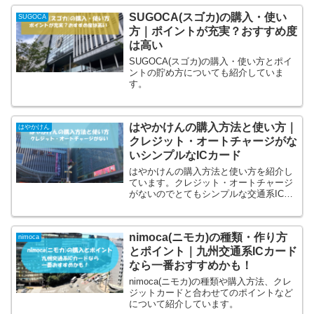
SUGOCA(スゴカ)の購入・使い
SUGOCA
方｜ポイントが充実？おすすめ度
は高い
SUGOCA(スゴカ)の購入・使い方とポイ
ントの貯め方についても紹介していま
す。
はやかけんの購入方法と使い方｜
はやかけん
クレジット・オートチャージがな
いシンプルなICカード
はやかけんの購入方法と使い方を紹介し
ています。クレジット・オートチャージ
がないのでとてもシンプルな交通系ICカ
ードです。
nimoca(ニモカ)の種類・作り方
nimoca
とポイント｜九州交通系ICカード
なら一番おすすめかも！
nimoca(ニモカ)の種類や購入方法、クレ
ジットカードと合わせてのポイントなど
について紹介しています。