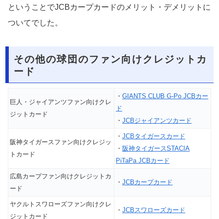
ということでJCBカープカードのメリット・デメリットに
ついてでした。
その他の球団のファン向けクレジットカ
ード
・
GIANTS CLUB G-Po JCBカー
巨人・ジャイアンツファン向けクレ
ド
ジットカード
・
JCBジャイアンツカード
・
JCBタイガースカード
阪神タイガースファン向けクレジッ
・
阪神タイガースSTACIA
トカード
PiTaPa JCBカード
広島カープファン向けクレジットカ
・
JCBカープカード
ード
ヤクルトスワローズファン向けクレ
・
JCBスワローズカード
ジットカード