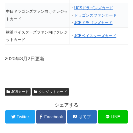
・
UCSドラゴンズカード
中日ドラゴンズファン向けクレジッ
・
ドラゴンズファンカード
トカード
・
JCBドラゴンズカード
横浜ベイスターズファン向けクレジ
・
JCBベイスターズカード
ットカード
2020年3月2日更新
JCBカード
クレジットカード
シェアする
Twitter
Facebook
はてブ
LINE