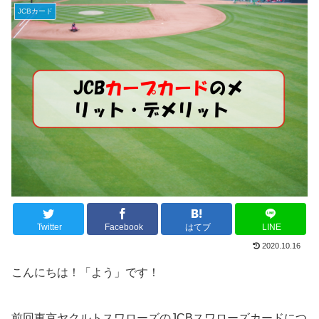
JCBカード
Twitter
Facebook
はてブ
LINE
2020.10.16
こんにちは！「よう」です！
前回東京ヤクルトスワローズのJCBスワローズカードにつ