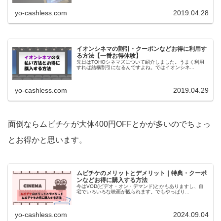
yo-cashless.com
2019.04.28
イオンシネマの割引・クーポンなどお得に利用す
る方法【一番お得体験】
先日はTOHOシネマズについて紹介しました。うまく利用
すれば結構割引になるんですよね。ではイオンシネ...
yo-cashless.com
2019.04.29
面倒ならムビチケが大体400円OFFとかが多いのでちょっ
とお得かと思います。
ムビチケのメリットとデメリット｜特典・クーポ
ンなどお得に購入する方法
今はVOD(ビデオ・オン・デマンド)とかもありますし、自
宅でいろいろな映画が観られます。でもやっぱり...
yo-cashless.com
2024.09.04