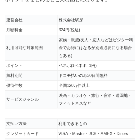
運営会社
株式会社駅探
月額料金
324円(税込)
家族・親戚(友人・恋人などはビジター料
利用可能な対象範囲
金でお得にはなるが別途必要になる場合
もある)
ポイント
ベネポ(1ベネポ=1円)
無料期間
ドコモ払いのみ30日間無料
優待件数
全国120万件以上
映画・カラオケ・旅行・宿泊・遊園地・
サービスジャンル
フィットネスなど
支払い方法
利用できるもの
クレジットカード
VISA・Master・JCB・AMEX・Diners