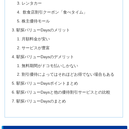
レンタカー
飲食店割引クーポン「食べタイム」
株主優待モール
駅探バリューDaysのメリット
月額料金が安い
サービスが豊富
駅探バリューDaysのデメリット
無料期間がドコモ払いしかない
割引優待によってはそれほどお得でない場合もある
駅探バリューDaysポイントまとめ
駅探バリューDaysと他の優待割引サービスとの比較
駅探バリューDaysのまとめ