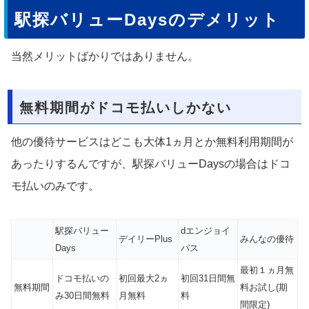
駅探バリューDaysのデメリット
当然メリットばかりではありません。
無料期間がドコモ払いしかない
他の優待サービスはどこも大体1ヵ月とか無料利用期間が
あったりするんですが、駅探バリューDaysの場合はドコ
モ払いのみです。
駅探バリュー
dエンジョイ
デイリーPlus
みんなの優待
Days
パス
最初１ヵ月無
ドコモ払いの
初回最大2ヵ
初回31日間無
無料期間
料お試し(期
み30日間無料
月無料
料
間限定)