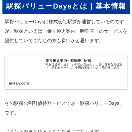
駅探バリューDaysとは｜基本情報
駅探バリューDaysは株式会社駅探が運営しているのです
が、駅探といえば「乗り換え案内・時刻表」のサービスを
提供していてご存じの方も多いかと思います。
乗り換え案内・時刻表 - 駅探
駅探は通勤・通学、旅行やお出かけ、出張に便利な乗換案
内・時刻表サービス。全国の電車・バス・飛行機に対応。
ekitan.com
その駅探の割引優待サービスでが「駅探バリューDays」
です。
ポイントをまとめるとこんな感じになります。